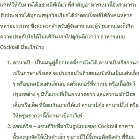
เสน่ห์ให้กับงานได้อย่างดีทีเดียว ที่สำคัญอาหารแนวนี้ยังสามารถ
รับประทานได้ทุกเพศทุกวัย เรียกได้ว่าตอบโจทย์ให้กับคนหลาก
หลายประเภท ซึ่งสะดวกสำหรับผู้จัดงาน และผู้ร่วมงานเองก็เกิด
ความประทับใจได้ไม่แพ้กัน เราไปดูกันดีกว่าว่า อาหารแบบ
Cocktail มีอะไรบ้าง
คานาเป้ – เป็นเมนูคู่ค็อกเทลที่ขาดไม่ได้ คานาเป้ หรือกานา
เปในภาษาฝรั่งเศส จะประกอบไปด้วยขนมปังหั่นเป็นแผ่นเล็ก
ๆ หรือขนมปังแผ่นเล็กอบ แคร็กเกอร์ที่ทาเนย หรือเนื้อสัตว์
ปรุงรสต่าง ๆ มีทั้งแบบที่เป็นอาหารคาว และหวาน มักมีรส
เค็มหรือเผ็ด ที่นิยมกันมากได้แก่ คานาเป้กุ้ง คานาเป้ไก่ หรือ
ให้หรูหรากว่านี้ก็คานาเป้คาเวียร์
แซนด์วิช – แซนด์วิชที่มาในรูปแบบของ Cocktail อาหาร
นั้นจะถูกจัดให้เป็นคำเล็ก ๆ อาจมีไม้จิ้มพอดีหนึ่งคำ ที่นิยม