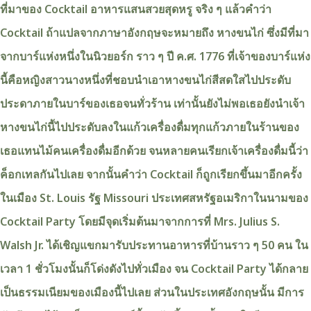
ที่มาของ Cocktail อาหารแสนสวยสุดหรู จริง ๆ แล้วคำว่า
Cocktail ถ้าแปลจากภาษาอังกฤษจะหมายถึง หางขนไก่ ซึ่งมีที่มา
จากบาร์แห่งหนึ่งในนิวยอร์ก ราว ๆ ปี ค.ศ. 1776 ที่เจ้าของบาร์แห่ง
นี้คือหญิงสาวนางหนึ่งที่ชอบนำเอาหางขนไก่สีสดใสไปประดับ
ประดาภายในบาร์ของเธอจนทั่วร้าน เท่านั้นยังไม่พอเธอยังนำเจ้า
หางขนไก่นี้ไปประดับลงในแก้วเครื่องดื่มทุกแก้วภายในร้านของ
เธอแทนไม้คนเครื่องดื่มอีกด้วย จนหลายคนเรียกเจ้าเครื่องดื่มนี้ว่า
ค็อกเทลกันไปเลย จากนั้นคำว่า Cocktail ก็ถูกเรียกขึ้นมาอีกครั้ง
ในเมือง St. Louis รัฐ Missouri ประเทศสหรัฐอเมริกาในนามของ
Cocktail Party โดยมีจุดเริ่มต้นมาจากการที่ Mrs. Julius S.
Walsh Jr. ได้เชิญแขกมารับประทานอาหารที่บ้านราว ๆ 50 คน ใน
เวลา 1 ชั่วโมงนั้นก็โด่งดังไปทั่วเมือง จน Cocktail Party ได้กลาย
เป็นธรรมเนียมของเมืองนี้ไปเลย ส่วนในประเทศอังกฤษนั้น มีการ