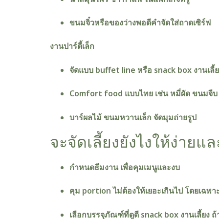
ขนมจิ๋วหรือของว่างพอดีคำจัดใส่ถาดเซิร์ฟ
งานปาร์ตี้เล็ก
จัดแบบ buffet line หรือ snack box งานเลี้ย
Comfort food แบบไทย เช่น หมี่ผัด ขนมจีบ
บาร์ผลไม้ ขนมหวานเล็ก จัดมุมถ่ายรูป
จะจัดเลี้ยงยังไงให้ง่ายและ
กำหนดธีมงาน เพื่อคุมเมนูและงบ
คุม portion ไม่ต้องให้เยอะเกินไป โดยเฉพา
เลือกบรรจุภัณฑ์ที่ดูดี snack box งานเลี้ยง ถ