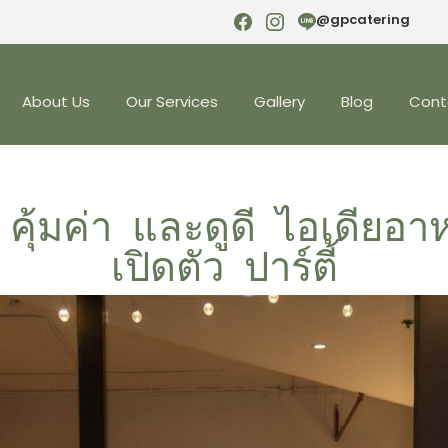
@gpcatering
About Us
Our Services
Gallery
Blog
Cont
าย คุ้มค่า และดูดี ไอเดียอ
เปิดตัว ปาร์ตี้