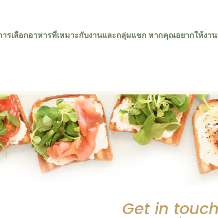
่มที่การเลือกอาหารที่เหมาะกับงานและกลุ่มแขก หากคุณอยากให้งานวั
Get in touc