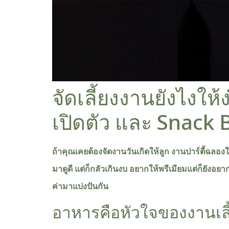
จัดเลี้ยงงานยังไงให้
เปิดตัว และ Snack B
ถ้าคุณเคยต้องจัดงานวันเกิดให้ลูก งานปาร์ตี้ฉลองใ
มาดูดี แต่ก็กลัวเกินงบ อยากให้พรีเมียมแต่ก็ยังอย
ค่ามาแบ่งปันกัน
อาหารคือหัวใจของงานเลี