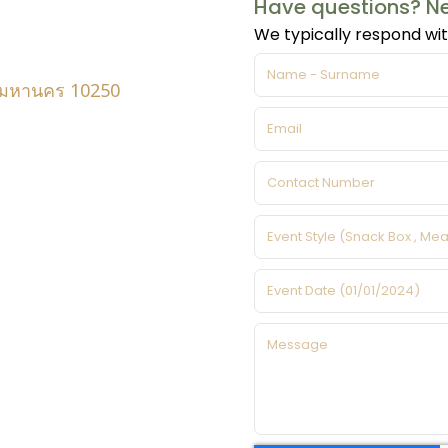
Have questions? Ne
We typically respond wit
พมหานคร 10250