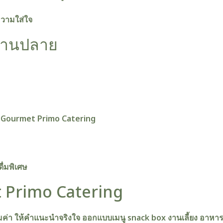
งความใส่ใจ
ม่บานปลาย
ช่น Gourmet Primo Catering
ื่มพิเศษ
 Primo Catering
้มค่า ให้คำแนะนำจริงใจ ออกแบบเมนู snack box งานเลี้ยง อาหา