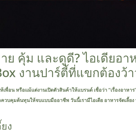
ง่าย คุ้ม และดูดี? ไอเดียอ
ox งานปาร์ตี้ที่แขกต้องว้า
ห้เพื่อน หรือแม้แต่งานเปิดตัวสินค้าให้แบรนด์ เชื่อว่า “เรื่องอาห
ากควบคุมต้นทุนให้จบแบบมืออาชีพ วันนี้เรามีไอเดีย
อาหารจัดเลี้ยง
้ยง