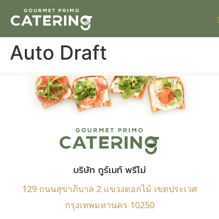
Auto Draft
บริษัท กูร์เมท์ พรีโม่
129 ถนนสุขาภิบาล 2 แขวงดอกไม้ เขตประเวศ
กรุงเทพมหานคร 10250