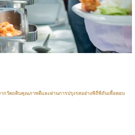
รจากวัตถดิบคุณภาพดีและผ่านการปรุงรสอย่างพิถีพิถันเพื่อตอบ