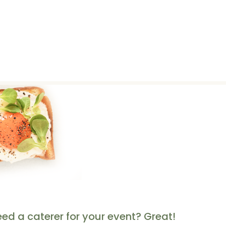
h
ed a caterer for your event? Great!