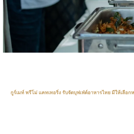
กูร์เมท์ พรีโม่ แคทเทอริ่ง รับจัดบุฟเฟ่ต์อาหารไทย มีให้เ