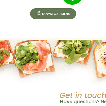
DOWNLOAD MENU
Get in touc
Have questions? Ne