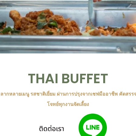
THAI BUFFET
ลือกหลากหลายเมนู รสชาติเยี่ยม ผ่านการปรุงจากเชฟมืออาชีพ คัดสร
โจทย์ทุกงานจัดเลี้ยง