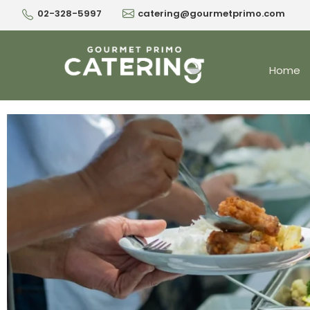
02-328-5997
catering@gourmetprimo.com
Home