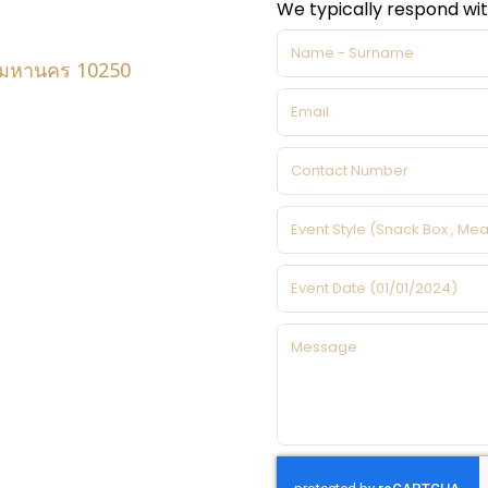
We typically respond wit
พมหานคร 10250